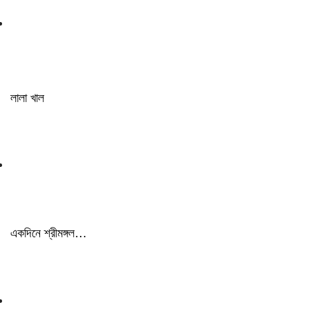
লালা খাল
একদিনে শ্রীমঙ্গল…