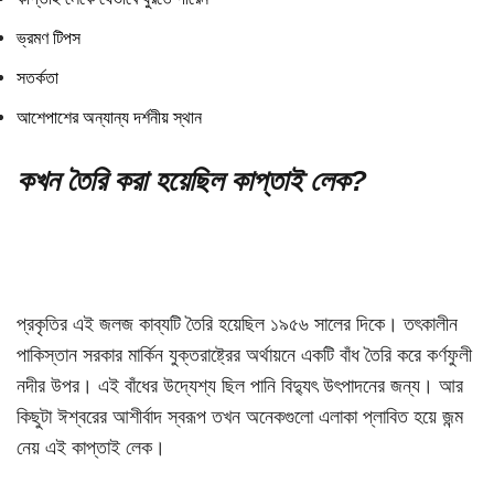
ভ্রমণ টিপস
সতর্কতা
আশেপাশের অন্যান্য দর্শনীয় স্থান
কখন তৈরি করা হয়েছিল কাপ্তাই লেক?
প্রকৃতির এই জলজ কাব্যটি তৈরি হয়েছিল ১৯৫৬ সালের দিকে। তৎকালীন
পাকিস্তান সরকার মার্কিন যুক্তরাষ্ট্রের অর্থায়নে একটি বাঁধ তৈরি করে কর্ণফুলী
নদীর উপর। এই বাঁধের উদ্যেশ্য ছিল পানি বিদ্যুৎ উৎপাদনের জন্য। আর
কিছুটা ঈশ্বরের আশীর্বাদ স্বরূপ তখন অনেকগুলো এলাকা প্লাবিত হয়ে জন্ম
নেয় এই কাপ্তাই লেক।