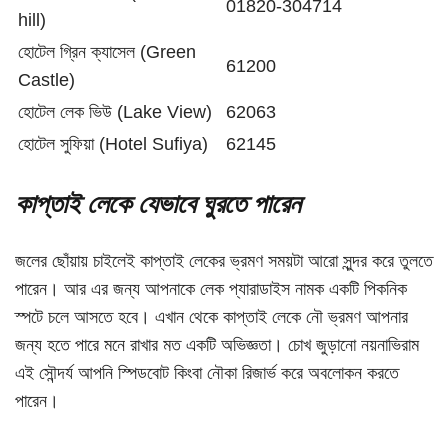
01820-304714
hill)
হোটেল গ্রিন ক্যাসেল (Green
61200
Castle)
হোটেল লেক ভিউ (Lake View)
62063
হোটেল সুফিয়া (Hotel Sufiya)
62145
কাপ্তাই লেকে যেভাবে ঘুরতে পারেন
জলের ছোঁয়ায় চাইলেই কাপ্তাই লেকের ভ্রমণ সময়টা আরো সুন্দর করে তুলতে
পারেন। আর এর জন্য আপনাকে লেক প্যারাডাইস নামক একটি পিকনিক
স্পটে চলে আসতে হবে। এখান থেকে কাপ্তাই লেকে নৌ ভ্রমণ আপনার
জন্য হতে পারে মনে রাখার মত একটি অভিজ্ঞতা। চোখ জুড়ানো নয়নাভিরাম
এই সৌন্দর্য আপনি স্পিডবোট কিংবা নৌকা রিজার্ভ করে অবলোকন করতে
পারেন।