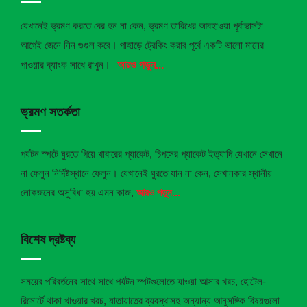
যেখানেই ভ্রমণ করতে বের হন না কেন, ভ্রমণ তারিখের আবহাওয়া পূর্বাভাসটা
আগেই জেনে নিন গুগুল করে। পাহাড়ে ট্রেকিং করার পূর্বে একটি ভালো মানের
পাওয়ার ব্যাংক সাথে রাখুন।
আরও পড়ুন...
ভ্রমণ সতর্কতা
পর্যটন স্পটে ঘুরতে গিয়ে খাবারের প্যাকেট, চিপসের প্যাকেট ইত্যাদি যেখানে সেখানে
না ফেলুন নির্দিষ্টস্থানে ফেলুন।
যেখানেই ঘুরতে যান না কেন, সেখানকার স্থানীয়
লোকজনের অসুবিধা হয় এমন কাজ,
আরও পড়ুন...
বিশেষ দ্রষ্টব্য
সময়ের পরিবর্তনের সাথে সাথে পর্যটন স্পটগুলোতে যাওয়া আসার খরচ, হোটেল-
রিসোর্টে থাকা খাওয়ার খরচ, যাতায়াতের ব্যবস্থাসহ অন্যান্য আনুসঙ্গিক বিষয়গুলো