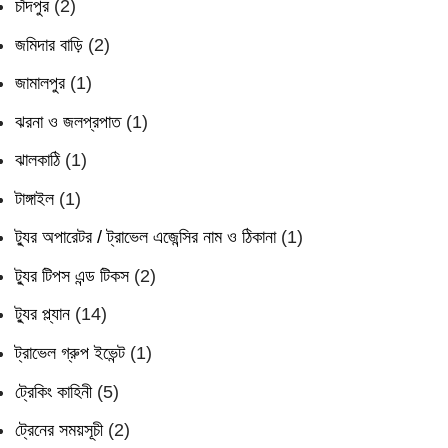
চাঁদপুর
(2)
জমিদার বাড়ি
(2)
জামালপুর
(1)
ঝরনা ও জলপ্রপাত
(1)
ঝালকাঠি
(1)
টাঙ্গাইল
(1)
ট্যুর অপারেটর / ট্রাভেল এজেন্সির নাম ও ঠিকানা
(1)
ট্যুর টিপস এন্ড টিকস
(2)
ট্যুর প্ল্যান
(14)
ট্রাভেল গ্রুপ ইভেন্ট
(1)
ট্রেকিং কাহিনী
(5)
ট্রেনের সময়সূচী
(2)