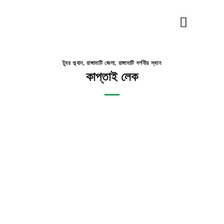
Skip
to
content
ট্যুর প্ল্যান
,
রাঙ্গামাটি জেলা
,
রাঙ্গামাটি দর্শনীয় স্থান
কাপ্তাই লেক