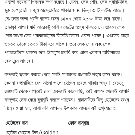
এছাড়া কয়েকটি পিকনিক স্পট রয়েছে। যেমন, লেক শোর, লেক প্যারাডাইস,
জুম রেস্তোরাঁ । জুম রেস্তোরাঁতে থাকার জন্য ভিন্ন ৩ টি কটেজ আছে।
সেগুলোর ভাড়া প্রতি রাতের জন্য ১৫০০ থেকে ২৫০০ টাকা হয়ে থাকে।
তাছাড়া আপনি যদি আরেকটু বেশি বাজেটের মধ্যে থাকতে চান তাহলে লেক
শোর অথবা লেক প্যারাডাইসের রিসোর্টগুলোতে ওঠতে পারেন। এগুলোর ভাড়া
৩০০০ থেকে ৫০০০ টাকা হয়ে থাকে। তবে লেক শোর এবং লেক
প্যারাডাইসে থাকতে হলে ডিফেন্সে চাকরি করে এমন একজন অফিসারের
রেফারেন্স লাগবে।
কাপ্তাই ভ্রমণ করতে গেলে সবাই সাধারণত রাঙামাটি শহরে রাতে থাকে।
কেননা রাঙ্গামাটিতে বেশ ভালো ভালো হোটেল রয়েছে থাকার জন্য। যেহেতু
রাঙামাটি থেকে কাপ্তাই লেক একদমই কাছাকাছি, তাই এখানে থেকেই আপনি
কাপ্তাই লেক যেয়ে ঘুরাঘুরি করতে পারবেন। রাঙ্গামাটিতে কিছু হোটেলের তথ্য
নিম্নে দেয়া হল, আশা করি আপনার উপকারে আসবে এই তথ্যগুলোঃ
হোটেলের নাম
ফোন নাম্বার
হোটেল গোল্ডেন হিল (Golden