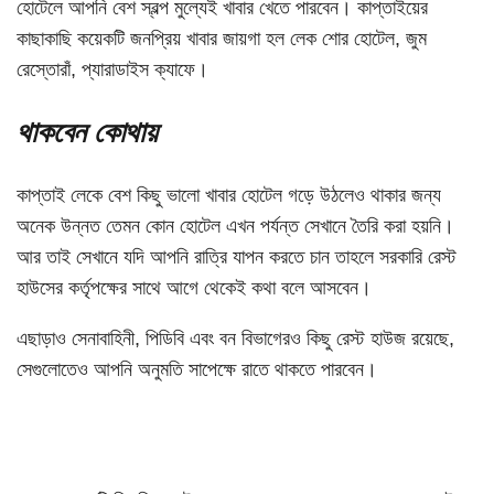
হোটেলে আপনি বেশ স্বল্প মুল্যেই খাবার খেতে পারবেন। কাপ্তাইয়ের
কাছাকাছি কয়েকটি জনপ্রিয় খাবার জায়গা হল লেক শোর হোটেল, জুম
রেস্তোরাঁ, প্যারাডাইস ক্যাফে।
থাকবেন কোথায়
কাপ্তাই লেকে বেশ কিছু ভালো খাবার হোটেল গড়ে উঠলেও থাকার জন্য
অনেক উন্নত তেমন কোন হোটেল এখন পর্যন্ত সেখানে তৈরি করা হয়নি।
আর তাই সেখানে যদি আপনি রাত্রি যাপন করতে চান তাহলে সরকারি রেস্ট
হাউসের কর্তৃপক্ষের সাথে আগে থেকেই কথা বলে আসবেন।
এছাড়াও সেনাবাহিনী, পিডিবি এবং বন বিভাগেরও কিছু রেস্ট হাউজ রয়েছে,
সেগুলোতেও আপনি অনুমতি সাপেক্ষে রাতে থাকতে পারবেন।