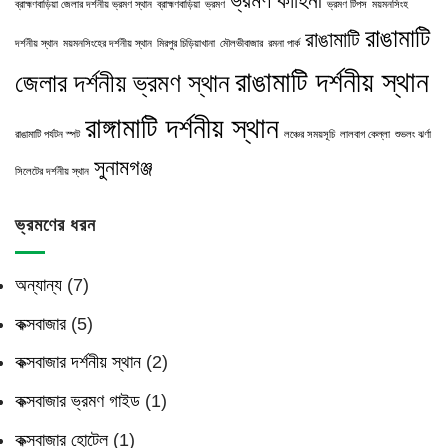
ভ্রমণ কাহিনী
ব্রাহ্মণবাড়িয়া জেলার দর্শনীয় ভ্রমণ স্থান
ব্রাহ্মণবাড়িয়া
ভ্রমণ
ভ্রমণ টিপস
ময়মনসিংহ
রাঙামাটি
রাঙামাটি
দর্শনীয় স্থান
ময়মনসিংহের দর্শনীয় স্থান
মিরপুর চিড়িয়াখানা
মৌলভীবাজার
রমনা পার্ক
রাঙামাটি দর্শনীয় স্থান
জেলার দর্শনীয় ভ্রমণ স্থান
রাঙ্গামাটি দর্শনীয় স্থান
রাঙামাটি পর্যটন স্পট
লঞ্চের সময়সূচি
লালবাগ কেল্লা
শুভলং ঝর্ণা
সুনামগঞ্জ
সিলেটের দর্শনীয় স্থান
ভ্রমণের ধরন
অন্যান্য
(7)
কক্সবাজার
(5)
কক্সবাজার দর্শনীয় স্থান
(2)
কক্সবাজার ভ্রমণ গাইড
(1)
কক্সবাজার হোটেল
(1)