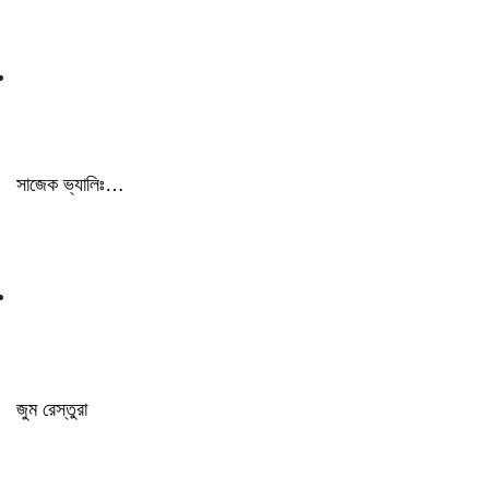
সাজেক ভ্যালিঃ…
জুম রেস্তুরা