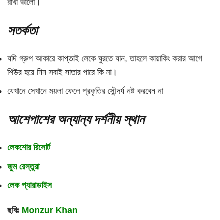
রাখা ভালো।
সতর্কতা
যদি গ্রুপ আকারে কাপ্তাই লেকে ঘুরতে যান, তাহলে কায়াকিং করার আগে
শিউর হয়ে নিন সবাই সাতার পারে কি না।
যেখানে সেখানে ময়লা ফেলে প্রকৃতির সৌন্দর্য নষ্ট করবেন না
আশেপাশের অন্যান্য দর্শনীয় স্থান
লেকশোর রিসোর্ট
জুম রেস্তুরা
লেক প্যারাডাইস
ছবিঃ
Monzur Khan