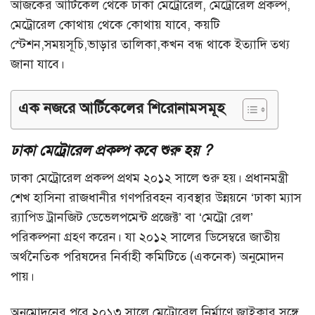
আজকের আর্টিকেল থেকে ঢাকা মেট্রোরেল, মেট্রোরেল প্রকল্প,
মেট্রোরেল কোথায় থেকে কোথায় যাবে, কয়টি
স্টেশন,সময়সূচি,ভাড়ার তালিকা,কখন বন্ধ থাকে ইত্যাদি তথ্য
জানা যাবে।
এক নজরে আর্টিকেলের শিরোনামসমূহ
ঢাকা মেট্রোরেল প্রকল্প কবে শুরু হয় ?
ঢাকা মেট্রোরেল প্রকল্প প্রথম ২০১২ সালে শুরু হয়। প্রধানমন্ত্রী
শেখ হাসিনা রাজধানীর গণপরিবহন ব্যবস্থার উন্নয়নে ‘ঢাকা ম্যাস
র‌্যাপিড ট্রানজিট ডেভেলপমেন্ট প্রজেক্ট’ বা ‘মেট্রো রেল’
পরিকল্পনা গ্রহণ করেন। যা ২০১২ সালের ডিসেম্বরে জাতীয়
অর্থনৈতিক পরিষদের নির্বাহী কমিটিতে (একনেক) অনুমোদন
পায়।
অনুমোদনের পরে ২০১৩ সালে মেট্রোরেল নির্মাণে জাইকার সঙ্গে