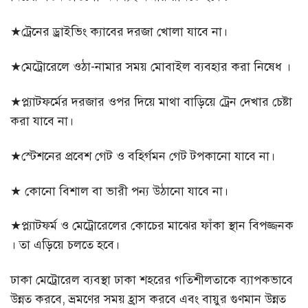
★ট্রেনের ড্রাইভিং ক্যাবের দরজা খোলা যাবে না।
★মেট্রোরেলে ওঠা-নামার সময় মোবাইল ব্যবহার করা নিষেধ ।
★প্ল্যাটফর্মের দরজার ওপর দিয়ে মাথা বাড়িয়ে ট্রেন দেখার চেষ্টা
করা যাবে না।
★স্টেশনের প্রবেশ গেট ও বহির্গমন গেট টপকানো যাবে না।
★ কোনো বিশাল বা ভারী পন্য উঠানো যাবে না।
★প্ল্যাটফর্ম ও মেট্রোরেলের কোচের মাঝের ফাঁকা স্থান বিপজ্জনক
। তা এড়িয়ে চলতে হবে।
ঢাকা মেট্রোরেল ব্যবস্থা ঢাকা শহরের গতিশীলতাকে ব্যাপকভাবে
উন্নত করবে, ভ্রমণের সময় হ্রাস করবে এবং বায়ুর গুণমান উন্নত