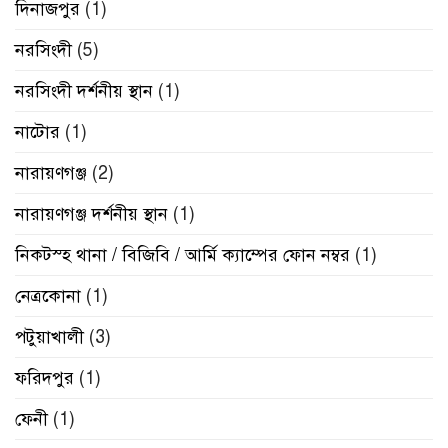
দিনাজপুর
(1)
নরসিংদী
(5)
নরসিংদী দর্শনীয় স্থান
(1)
নাটোর
(1)
নারায়ণগঞ্জ
(2)
নারায়ণগঞ্জ দর্শনীয় স্থান
(1)
নিকটস্হ থানা / বিজিবি / আর্মি ক্যাম্পের ফোন নম্বর
(1)
নেত্রকোনা
(1)
পটুয়াখালী
(3)
ফরিদপুর
(1)
ফেনী
(1)