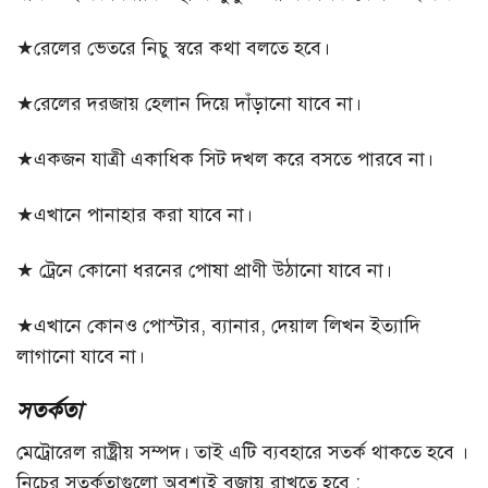
★রেলের ভেতরে নিচু স্বরে কথা বলতে হবে।
★রেলের দরজায় হেলান দিয়ে দাঁড়ানো যাবে না।
★একজন যাত্রী একাধিক সিট দখল করে বসতে পারবে না।
★এখানে পানাহার করা যাবে না।
★ ট্রেনে কোনো ধরনের পোষা প্রাণী উঠানো যাবে না।
★এখানে কোনও পোস্টার, ব্যানার, দেয়াল লিখন ইত্যাদি
লাগানো যাবে না।
সতর্কতা
মেট্রোরেল রাষ্ট্রীয় সম্পদ। তাই এটি ব্যবহারে সতর্ক থাকতে হবে ।
নিচের সতর্কতাগুলো অবশ্যই বজায় রাখতে হবে :