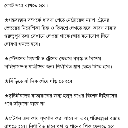
কেটে সঙ্গে রাখতে হবে।
★গন্তব্যস্থান সম্পর্কে ধারণা পেতে মেট্রোরেল ম্যাপ ,ট্রেনের
ভেতরের নির্দেশিকা চিহ্ন ও ডিসপ্লে দেখতে হবে।কারণ যাত্রার
গুরুত্বপূর্ণ তথ্য সেখানে দেওয়া থাকে।আর মনোযোগ দিয়ে
ঘোষণা শুনতে হবে।
★স্টেশনের লিফটে ও ট্রেনের ভেতরে বয়স্ক ও বিশেষ
চাহিদাসম্পন্ন যাত্রীদের জন্য নির্ধারিত স্থান ছেড়ে দিতে হবে।
★সিঁড়িতে বাঁ দিক ঘেঁষে দাঁড়াতে হবে।
★দৃষ্টিহীনদের যাতায়াতের জন্য হলুদ রঙের বিশেষ টাইলসের
পথে দাঁড়ানো যাবে না।
★স্টেশন এলাকায় ধূমপান করা যাবে না এবং পরিচ্ছন্নতা বজায়
রাখতে হবে। নির্ধারিত স্থানে থুথু ও পানের পিক ফেলতে হবে ।