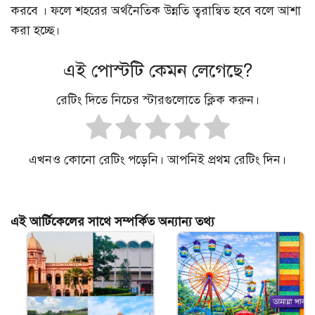
করবে । ফলে শহরের অর্থনৈতিক উন্নতি ত্বরান্বিত হবে বলে আশা
করা হচ্ছে।
এই পোস্টটি কেমন লেগেছে?
রেটিং দিতে নিচের স্টারগুলোতে ক্লিক করুন।
এখনও কোনো রেটিং পড়েনি। আপনিই প্রথম রেটিং দিন।
এই আর্টিকেলের সাথে সম্পর্কিত অন্যান্য তথ্য