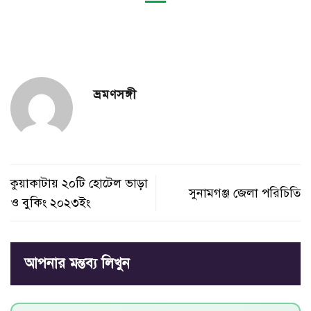
ভ্রমণসঙ্গী
কুয়াকাটায় ২০টি হোটেল ভাড়া
সুনামগঞ্জ জেলা পরিচিতি
ও বুকিং ২০২৩ইং
আপনার মন্তব্য লিখুন