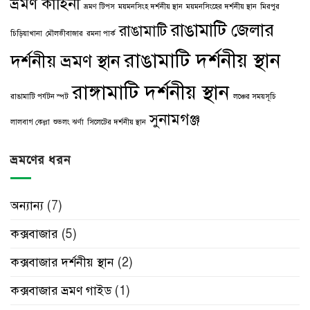
ভ্রমণ কাহিনী
ভ্রমণ টিপস
ময়মনসিংহ দর্শনীয় স্থান
ময়মনসিংহের দর্শনীয় স্থান
মিরপুর
রাঙামাটি জেলার
রাঙামাটি
চিড়িয়াখানা
মৌলভীবাজার
রমনা পার্ক
রাঙামাটি দর্শনীয় স্থান
দর্শনীয় ভ্রমণ স্থান
রাঙ্গামাটি দর্শনীয় স্থান
রাঙামাটি পর্যটন স্পট
লঞ্চের সময়সূচি
সুনামগঞ্জ
লালবাগ কেল্লা
শুভলং ঝর্ণা
সিলেটের দর্শনীয় স্থান
ভ্রমণের ধরন
অন্যান্য
(7)
কক্সবাজার
(5)
কক্সবাজার দর্শনীয় স্থান
(2)
কক্সবাজার ভ্রমণ গাইড
(1)