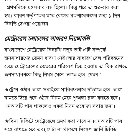
।প্রথমদিকে মঙ্গলবার বন্ধ ছিলো। কিন্তু পরে তা শুক্রবার করা
হয়। কারণ কর্তৃপক্ষের মতে রেলের রক্ষণাবেক্ষণের জন্য ১ দিন
বিরতি দেওয়া প্রয়োজন।
মেট্রোরেল চলাচলের সাধারণ নিয়মাবলি
বাংলাদেশে মেট্রোরেল বিষয়টা নতুন তাই এটি সম্পর্কে
জনসাধারণের তেমন ধারণা নেই।আর সাধারণ রেল পরিবহনের
চেয়ে মেট্রোরেলের ভেতরের পরিবেশ ভিন্ন হওয়ায় তা ঠিক রাখতে
জনসাধারণকে কিছু নিয়ম মেনে চলতে হবে।যেমন :
★ট্রেনে ওঠার আগে সবাইকে সারিবদ্ধভাবে দাঁড়াতে হবে।আগে
নামতে দিয়ে পরে ওঠার নিয়ম মেনে শৃঙ্খলা রক্ষা করতে হবে।
এমআরটি পাস থাকলেও একই নিয়ম প্রযোজ্য সবার জন্য।
★বিনা টিকিটে মেট্রোরেলে ভ্রমণ করা যাবে না।এমআরটি পাস
সঙ্গে রাখতে হবে এবং সেটা না থাকলে সিঙ্গেল জার্নি টিকিট