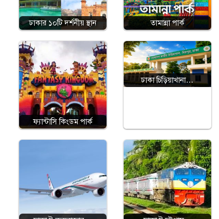
ঢাকার ১০টি দর্শনীয় স্থান
তামান্না পার্ক
ঢাকা চিড়িয়াখানা…
ফ্যান্টাসি কিংডম পার্ক