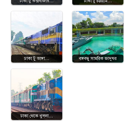
ঢাকা টু কক্সবাজার…
ঢাকা টু চট্টগ্রাম…
ঢাকা টু ভাঙ্গা…
বঙ্গবন্ধু সামরিক জাদুঘর
ঢাকা থেকে খুলনা…