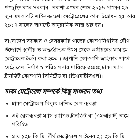
ঋণচুক্তি করে সরকার। নকশা প্রণয়ন শেষে ২০১৬ সালের ২৬
জুন এমআরটি লাইন-৬ তথা মেট্রোরেলের কাজ উদ্বোধন হয়।আর
২০১৭ সালের আগস্টে আনুষ্ঠানিক কাজ শুরু হয়।
বাংলাদেশ সরকার ও বেসরকারি খাতের কোম্পানিগুলির যৌথ
উদ্যোগে স্থানীয় ও আন্তর্জাতিক উৎস থেকে অর্থায়নের মাধ্যমে
মেট্রোরেল তৈরি করা হচ্ছে । জাপানি কোম্পানি জাইকার সাথে
মেট্রোরেল নির্মাণ ও পরিচালনার দায়িত্বে রয়েছে ঢাকা ম্যাস
ট্রানজিট কোম্পানি লিমিটেড বা (ডিএমটিসিএল)।
ঢাকা মেট্রোরেল সম্পর্কে কিছু সাধারন তথ্য
ঢাকা মেট্রোরেল বিদ্যুৎ চালিত রেল ব্যবস্থা
এই রেলব্যবস্থা ম্যাস র‍্যাপিড ট্রানজিট বা (এমআরটি) নামে
পরিচিত
প্রায় ১২৮ কি.মি. দীর্ঘ মেট্রোরেল লাইনের ২১.২৬ কি.মি.