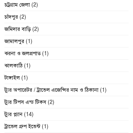
চট্রগ্রাম জেলা
(2)
চাঁদপুর
(2)
জমিদার বাড়ি
(2)
জামালপুর
(1)
ঝরনা ও জলপ্রপাত
(1)
ঝালকাঠি
(1)
টাঙ্গাইল
(1)
ট্যুর অপারেটর / ট্রাভেল এজেন্সির নাম ও ঠিকানা
(1)
ট্যুর টিপস এন্ড টিকস
(2)
ট্যুর প্ল্যান
(14)
ট্রাভেল গ্রুপ ইভেন্ট
(1)