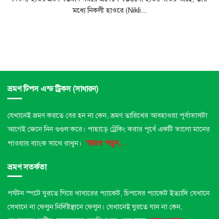
মধ্যে নিকলী হাওরে (Nikli...
ভ্রমণ টিপস এন্ড ট্রিকস (সাধারন)
যেখানেই ভ্রমণ করতে বের হন না কেন, ভ্রমণ তারিখের আবহাওয়া পূর্বাভাসটা
আগেই জেনে নিন গুগুল করে। পাহাড়ে ট্রেকিং করার পূর্বে একটি ভালো মানের
আরও পড়ুন...
পাওয়ার ব্যাংক সাথে রাখুন।
ভ্রমণ সতর্কতা
পর্যটন স্পটে ঘুরতে গিয়ে খাবারের প্যাকেট, চিপসের প্যাকেট ইত্যাদি যেখানে
সেখানে না ফেলুন নির্দিষ্টস্থানে ফেলুন।
যেখানেই ঘুরতে যান না কেন,