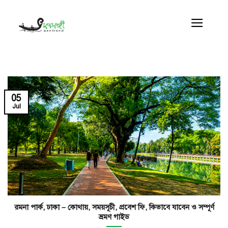
Skip
to
content
05
Jul
রমনা পার্ক, ঢাকা – কোথায়, সময়সূচী, প্রবেশ ফি, কিভাবে যাবেন ও সম্পূর্ণ
ভ্রমণ গাইড