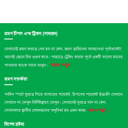
ভ্রমণ টিপস এন্ড ট্রিকস (সাধারন)
যেখানেই ভ্রমণ করতে বের হন না কেন, ভ্রমণ তারিখের আবহাওয়া পূর্বাভাসটা
আগেই জেনে নিন গুগুল করে। পাহাড়ে ট্রেকিং করার পূর্বে একটি ভালো মানের
আরও পড়ুন...
পাওয়ার ব্যাংক সাথে রাখুন।
ভ্রমণ সতর্কতা
পর্যটন স্পটে ঘুরতে গিয়ে খাবারের প্যাকেট, চিপসের প্যাকেট ইত্যাদি যেখানে
সেখানে না ফেলুন নির্দিষ্টস্থানে ফেলুন।
যেখানেই ঘুরতে যান না কেন,
সেখানকার স্থানীয় লোকজনের অসুবিধা হয় এমন কাজ,
আরও পড়ুন...
বিশেষ দ্রষ্টব্য