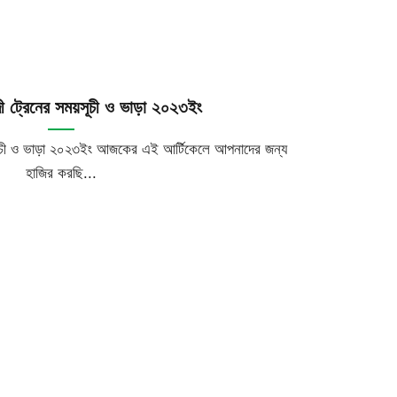
ংদী ট্রেনের সময়সূচী ও ভাড়া ২০২৩ইং
য়সূচী ও ভাড়া ২০২৩ইং আজকের এই আর্টিকেলে আপনাদের জন্য
হাজির করছি...