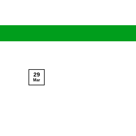
Skip
to
content
29
Mar