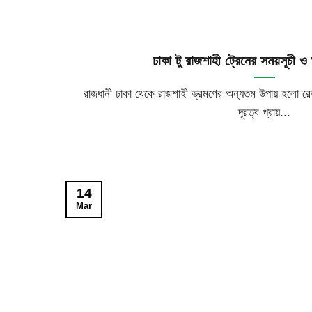
ঢাকা টু রাজশাহী ট্রেনের সময়সূচী
রাজধানী ঢাকা থেকে রাজশাহী ভ্রমণের অন্যতম উপায় হলো র
দূরত্ব প্রায়...
14
Mar