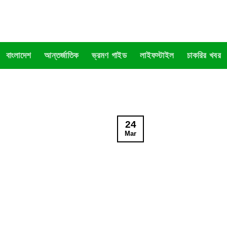
বাংলাদেশ
আন্তর্জাতিক
ভ্রমণ গাইড
লাইফস্টাইল
চাকরির খবর
24
Mar