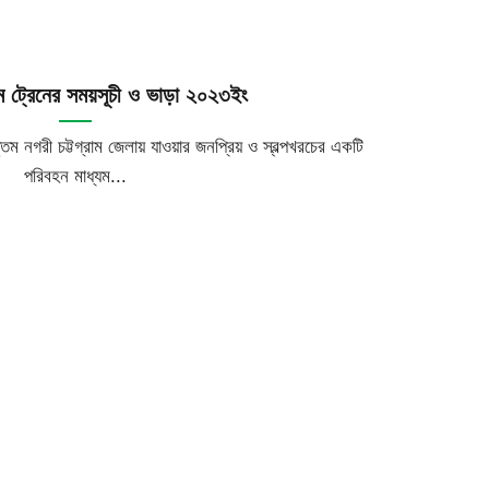
্রাম ট্রেনের সময়সূচী ও ভাড়া ২০২৩ইং
্তম নগরী চট্টগ্রাম জেলায় যাওয়ার জনপ্রিয় ও স্বল্পখরচের একটি
পরিবহন মাধ্যম...