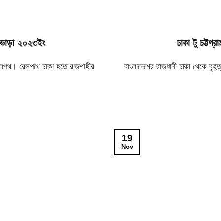
 ও ভাড়া ২০২৩ইং
ঢাকা টু চট্টগ
েলপথ। রেলপথে ঢাকা হতে রাজশাহীর
বাংলাদেশের রাজধানী ঢাকা থেকে বৃহত
19
Nov