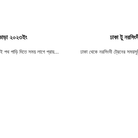
ও ভাড়া ২০২৩ইং
ঢাকা টু নরসি
ই পথ পাড়ি দিতে সময় লাগে প্রায়...
ঢাকা থেকে নরসিংদী ট্রেনের সম