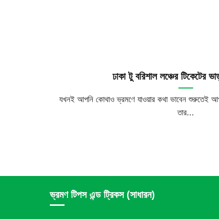
ঢাকা টু বরিশাল লঞ্চের টিকেটের ভা
যখনই আপনি কোথাও ভ্রমণে যাওয়ার কথা ভাবেন শুরুতেই আপন
তার...
ভ্রমণ টিপস এন্ড ট্রিকস (সাধারন)