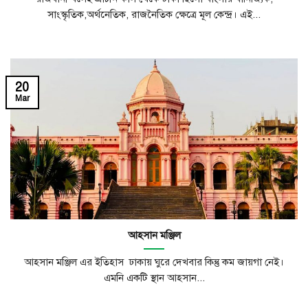
সাংস্কৃতিক,অর্থনেতিক, রাজনৈতিক ক্ষেত্রে মূল কেন্দ্র। এই...
20
Mar
আহসান মঞ্জিল
আহসান মঞ্জিল এর ইতিহাস ঢাকায় ঘুরে দেখবার কিন্তু কম জায়গা নেই।
এমনি একটি স্থান আহসান...