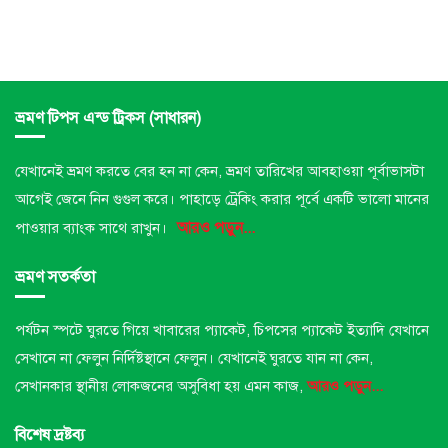
ভ্রমণ টিপস এন্ড ট্রিকস (সাধারন)
যেখানেই ভ্রমণ করতে বের হন না কেন, ভ্রমণ তারিখের আবহাওয়া পূর্বাভাসটা
আগেই জেনে নিন গুগুল করে। পাহাড়ে ট্রেকিং করার পূর্বে একটি ভালো মানের
আরও পড়ুন...
পাওয়ার ব্যাংক সাথে রাখুন।
ভ্রমণ সতর্কতা
পর্যটন স্পটে ঘুরতে গিয়ে খাবারের প্যাকেট, চিপসের প্যাকেট ইত্যাদি যেখানে
সেখানে না ফেলুন নির্দিষ্টস্থানে ফেলুন।
যেখানেই ঘুরতে যান না কেন,
সেখানকার স্থানীয় লোকজনের অসুবিধা হয় এমন কাজ,
আরও পড়ুন...
বিশেষ দ্রষ্টব্য