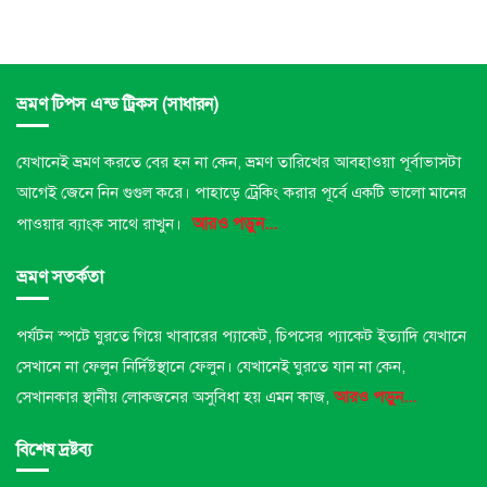
ভ্রমণ টিপস এন্ড ট্রিকস (সাধারন)
যেখানেই ভ্রমণ করতে বের হন না কেন, ভ্রমণ তারিখের আবহাওয়া পূর্বাভাসটা
আগেই জেনে নিন গুগুল করে। পাহাড়ে ট্রেকিং করার পূর্বে একটি ভালো মানের
আরও পড়ুন...
পাওয়ার ব্যাংক সাথে রাখুন।
ভ্রমণ সতর্কতা
পর্যটন স্পটে ঘুরতে গিয়ে খাবারের প্যাকেট, চিপসের প্যাকেট ইত্যাদি যেখানে
সেখানে না ফেলুন নির্দিষ্টস্থানে ফেলুন।
যেখানেই ঘুরতে যান না কেন,
সেখানকার স্থানীয় লোকজনের অসুবিধা হয় এমন কাজ,
আরও পড়ুন...
বিশেষ দ্রষ্টব্য