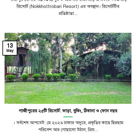
রিসোর্ট (Nokkhottrobari Resort) এর অবস্থান। রিসোর্টটির
প্রতিষ্ঠাতা...
13
May
গাজীপুরের ২৫টি রিসোর্ট: ভাড়া, বুকিং, ঠিকানা ও ফোন নম্বর
। সর্বশেষ আপডেট: মে ২০২৬ ঢাকার অদুরে, প্রকৃতির কাছে ছিমছাম
পরিবেশ আর গোছালো উঠান, প্রিয়...